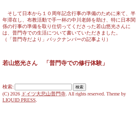
そして日本から１０周年記念行事の準備のために来て、半
年滞在し、布教活動で手一杯の中川老師を助け、特に日本関
係の行事の準備を取り仕切ってくださった若山悠光さんに
は、普門寺での生活について書いていただきました。
（「普門寺だより」バックナンバーの記事より）
若山悠光さん 「普門寺での修行体験」
検索:
(C) 2026
ドイツ大悲山普門寺
. All rights reserved.
Theme by
LIQUID PRESS
.