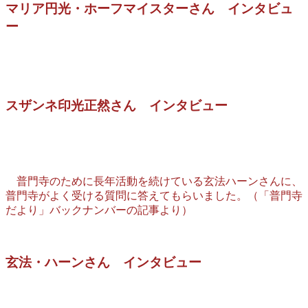
マリア円光・ホーフマイスターさん インタビュ
ー
スザンネ印光正然さん インタビュー
普門寺のために長年活動を続けている玄法ハーンさんに、
普門寺がよく受ける質問に答えてもらいました。（「普門寺
だより」バックナンバーの記事より）
玄法・ハーンさん インタビュー