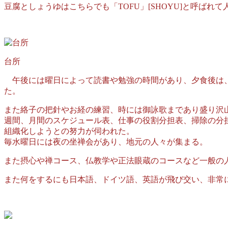
豆腐としょうゆはこちらでも「TOFU」[SHOYU]と呼ばれ
台所
午後には曜日によって読書や勉強の時間があり、夕食後は、
た。
また絡子の把針やお経の練習、時には御詠歌まであり盛り沢
週間、月間のスケジュール表、仕事の役割分担表、掃除の分
組織化しようとの努力が伺われた。
毎水曜日には夜の坐禅会があり、地元の人々が集まる。
また摂心や禅コース、仏教学や正法眼蔵のコースなど一般の
また何をするにも日本語、ドイツ語、英語が飛び交い、非常