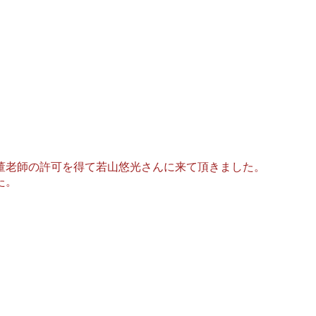
董老師の許可を得て若山悠光さんに来て頂きました。
た。