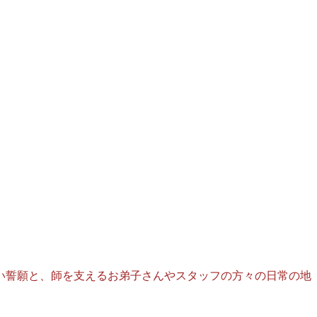
い誓願と、師を支えるお弟子さんやスタッフの方々の日常の地
と思う。