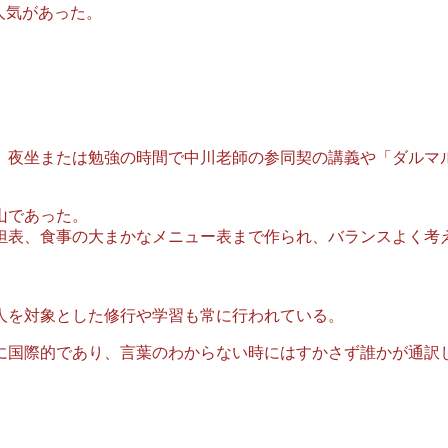
て人気があった。
夜坐または勉強の時間で中川老師の参同契の講義や「ダルマ
山であった。
担表、食事の大まかなメニュー表まで作られ、バランスよく考
人を対象とした修行や学習も常に行われている。
に国際的であり、言葉のわからない時にはすかさず誰かが通訳