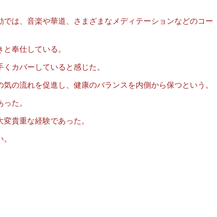
動では、音楽や華道、さまざまなメディテーションなどのコー
きと奉仕している。
手くカバーしていると感じた。
の気の流れを促進し、健康のバランスを内側から保つという。
あった。
大変貴重な経験であった。
い。