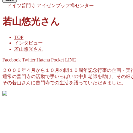
ドイツ普門寺
アイゼンブッフ禅センター
若山悠光さん
TOP
インタビュー
若山悠光さん
Facebook
Twitter
Hatena
Pocket
LINE
２００６年４月から１０月の間１０周年記念行事の企画・実
通常の普門寺の活動で手いっぱいの中川老師を助け、その細
その若山さんに普門寺での生活を語っていただきました。