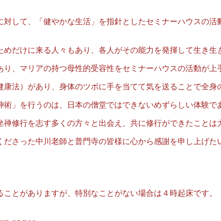
対して、「健やかな生活」を指針としたセミナーハウスの活
ためだけに来る人々もあり、各人がその能力を発揮して生き生
あり、マリアの持つ母性的受容性をセミナーハウスの活動が上
健康法）があり、身体のツボに手を当てて気を送ることで全身
神術」を行うのは、日本の僧堂ではできないめずらしい体験で
禅修行を志す多くの方々と出会え、共に修行ができたことは
くださった中川老師と普門寺の皆様に心から感謝を申し上げた
ることがありますが、特別なことがない場合は４時起床です。