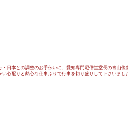
行・日本との調整のお手伝いに、愛知専門尼僧堂堂長の青山俊
かい心配りと熱心な仕事ぶりで行事を切り盛りして下さいまし