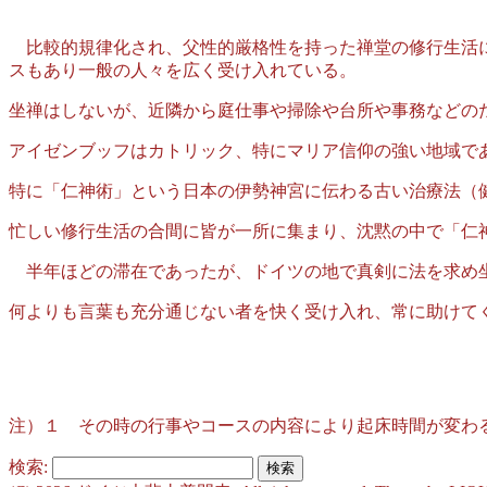
比較的規律化され、父性的厳格性を持った禅堂の修行生活に
スもあり一般の人々を広く受け入れている。
坐禅はしないが、近隣から庭仕事や掃除や台所や事務などの
アイゼンブッフはカトリック、特にマリア信仰の強い地域で
特に「仁神術」という日本の伊勢神宮に伝わる古い治療法（
忙しい修行生活の合間に皆が一所に集まり、沈黙の中で「仁
半年ほどの滞在であったが、ドイツの地で真剣に法を求め坐
何よりも言葉も充分通じない者を快く受け入れ、常に助けて
注）１ その時の行事やコースの内容により起床時間が変わ
検索: