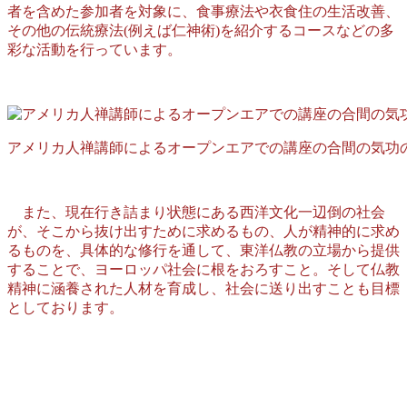
者を含めた参加者を対象に、食事療法や衣食住の生活改善、
その他の伝統療法(例えば仁神術)を紹介するコースなどの多
彩な活動を行っています。
アメリカ人禅講師によるオープンエアでの講座の合間の気功
また、現在行き詰まり状態にある西洋文化一辺倒の社会
が、そこから抜け出すために求めるもの、人が精神的に求め
るものを、具体的な修行を通して、東洋仏教の立場から提供
することで、ヨーロッパ社会に根をおろすこと。そして仏教
精神に涵養された人材を育成し、社会に送り出すことも目標
としております。