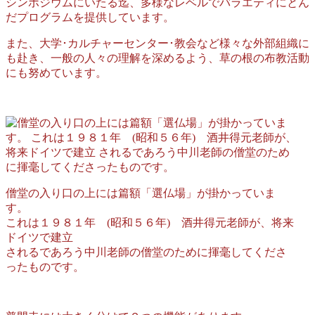
シンポジウムにいたる迄、多様なレベルでバラエティにとん
だプログラムを提供しています。
また、大学･カルチャーセンター･教会など様々な外部組織に
も赴き、一般の人々の理解を深めるよう、草の根の布教活動
にも努めています。
僧堂の入り口の上には篇額「選仏場」が掛かっていま
す。
これは１９８１年 (昭和５６年) 酒井得元老師が、将来
ドイツで建立
されるであろう中川老師の僧堂のために揮毫してくださ
ったものです。