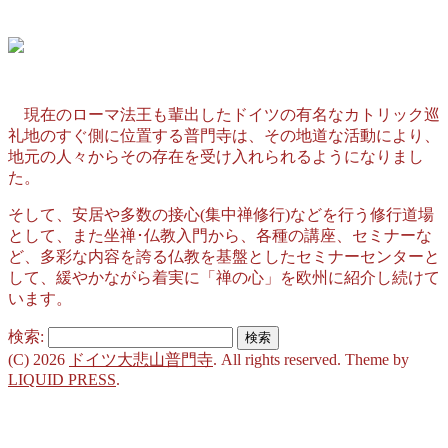
現在のローマ法王も輩出したドイツの有名なカトリック巡
礼地のすぐ側に位置する普門寺は、その地道な活動により、
地元の人々からその存在を受け入れられるようになりまし
た。
そして、安居や多数の接心(集中禅修行)などを行う修行道場
として、また坐禅･仏教入門から、各種の講座、セミナーな
ど、多彩な内容を誇る仏教を基盤としたセミナーセンターと
して、緩やかながら着実に「禅の心」を欧州に紹介し続けて
います。
検索:
(C) 2026
ドイツ大悲山普門寺
. All rights reserved.
Theme by
LIQUID PRESS
.