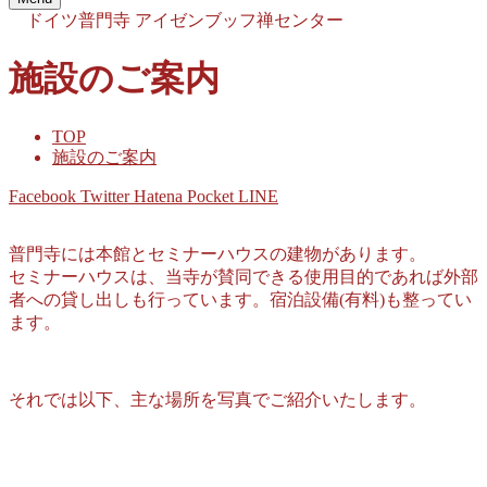
ドイツ普門寺
アイゼンブッフ禅センター
施設のご案内
TOP
施設のご案内
Facebook
Twitter
Hatena
Pocket
LINE
普門寺には本館とセミナーハウスの建物があります。
セミナーハウスは、当寺が賛同できる使用目的であれば外部
者への貸し出しも行っています。宿泊設備(有料)も整ってい
ます。
それでは以下、主な場所を写真でご紹介いたします。