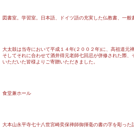
図書室。学習室。日本語、ドイツ語の充実した仏教書、一般
大太鼓は当寺において平成１４年(２００２年)に、高祖道元
そしてそれに合わせて酒井得元老師七回忌が併修された際、
いただいた皆様よりご寄贈いただきました。
食堂兼ホール
大本山永平寺七十八世宮崎奕保禅師御揮毫の書の字を彫った