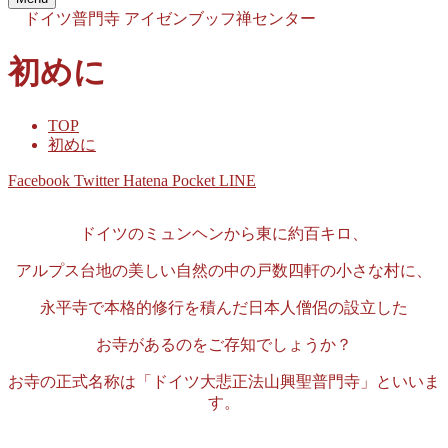
ドイツ普門寺
アイゼンブッフ禅センター
初めに
TOP
初めに
Facebook
Twitter
Hatena
Pocket
LINE
ドイツのミュンヘンから東に約百キロ、
アルプス台地の美しい自然の中の戸数四軒の小さな村に、
永平寺で本格的修行を積んだ日本人僧侶の設立した
お寺があるのをご存知でしょうか？
お寺の正式名称は「ドイツ大悲正法山興聖普門寺」といいま
す。