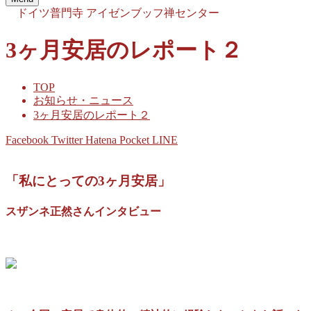
ドイツ普門寺
アイゼンブッフ禅センター
3ヶ月安居のレポート２
TOP
お知らせ・ニュース
3ヶ月安居のレポート２
Facebook
Twitter
Hatena
Pocket
LINE
「私にとっての3ヶ月安居」
スザンネ正然さんインタビュー