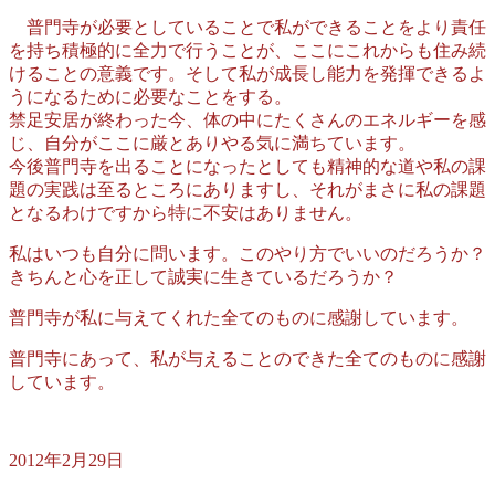
普門寺が必要としていることで私ができることをより責任
を持ち積極的に全力で行うことが、ここにこれからも住み続
けることの意義です。そして私が成長し能力を発揮できるよ
うになるために必要なことをする。
禁足安居が終わった今、体の中にたくさんのエネルギーを感
じ、自分がここに厳とありやる気に満ちています。
今後普門寺を出ることになったとしても精神的な道や私の課
題の実践は至るところにありますし、それがまさに私の課題
となるわけですから特に不安はありません。
私はいつも自分に問います。このやり方でいいのだろうか？
きちんと心を正して誠実に生きているだろうか？
普門寺が私に与えてくれた全てのものに感謝しています。
普門寺にあって、私が与えることのできた全てのものに感謝
しています。
2012年2月29日