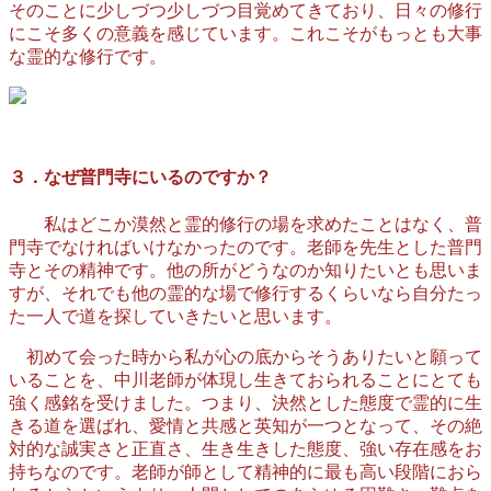
そのことに少しづつ少しづつ目覚めてきており、日々の修行
にこそ多くの意義を感じています。これこそがもっとも大事
な霊的な修行です。
３．なぜ普門寺にいるのですか？
私はどこか漠然と霊的修行の場を求めたことはなく、普
門寺でなければいけなかったのです。老師を先生とした普門
寺とその精神です。他の所がどうなのか知りたいとも思いま
すが、それでも他の霊的な場で修行するくらいなら自分たっ
た一人で道を探していきたいと思います。
初めて会った時から私が心の底からそうありたいと願って
いることを、中川老師が体現し生きておられることにとても
強く感銘を受けました。つまり、決然とした態度で霊的に生
きる道を選ばれ、愛情と共感と英知が一つとなって、その絶
対的な誠実さと正直さ、生き生きした態度、強い存在感をお
持ちなのです。老師が師として精神的に最も高い段階におら